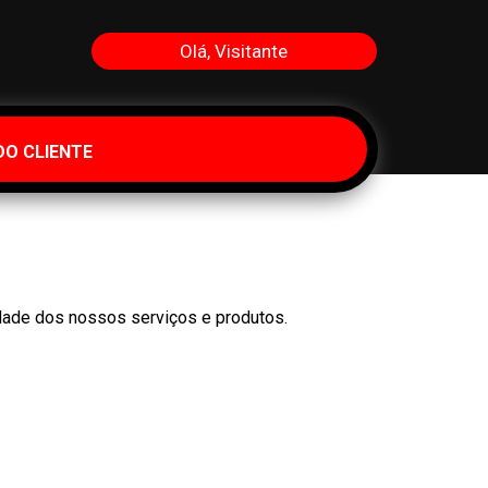
Olá, Visitante
DO CLIENTE
dade dos nossos serviços e produtos.