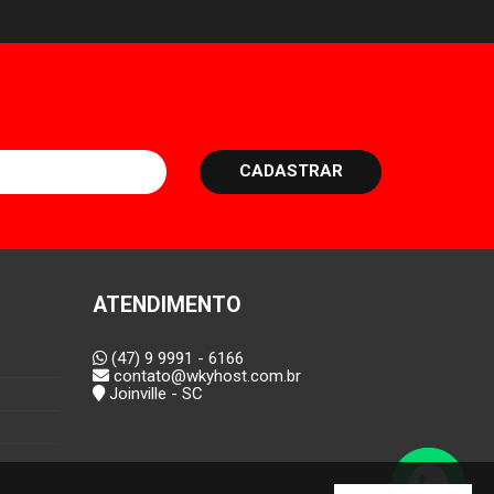
CADASTRAR
ATENDIMENTO
(47) 9 9991 - 6166
contato@wkyhost.com.br
Joinville - SC