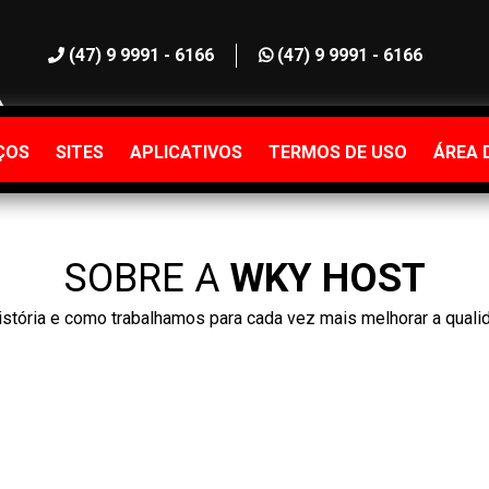
(47) 9 9991 - 6166
(47) 9 9991 - 6166
ÇOS
SITES
APLICATIVOS
TERMOS DE USO
ÁREA 
SOBRE A
WKY HOST
stória e como trabalhamos para cada vez mais melhorar a quali