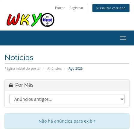
Entrar
Registrar
Visualizar carrinho
Alter
Notícias
Página inicial do portal
Anúncios
Ago 2026
Por Mês
Não há anúncios para exibir