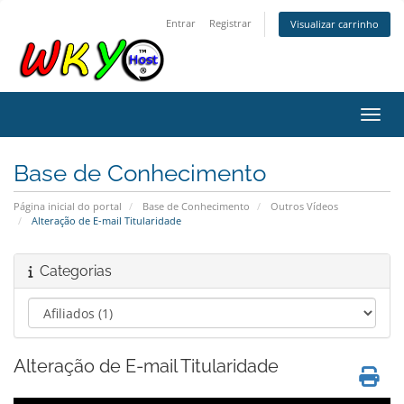
Entrar
Registrar
Visualizar carrinho
Alter
Base de Conhecimento
Página inicial do portal
Base de Conhecimento
Outros Vídeos
Alteração de E-mail Titularidade
Categorias
Alteração de E-mail Titularidade