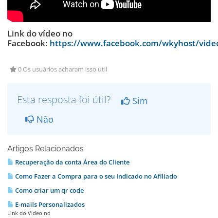
Link do vídeo no
Facebook:
https://www.facebook.com/wkyhost/vid
0 Os usuários acharam isso útil
Esta resposta foi útil?
Sim
Não
Artigos Relacionados
Recuperação da conta Área do Cliente
Como Fazer a Compra para o seu Indicado no Afiliado
Como criar um qr code
E-mails Personalizados
Link do Vídeo no